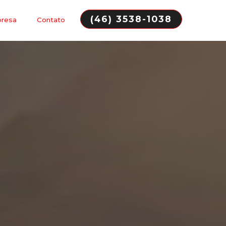
(46) 3538-1038
presa
Contato