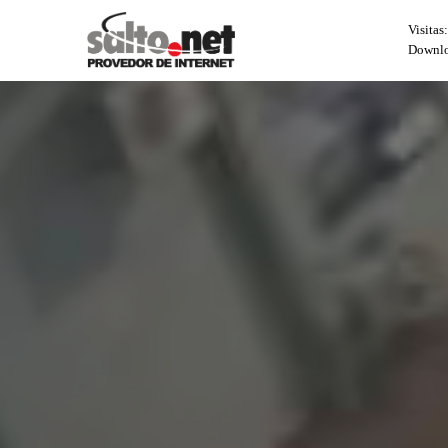
Visitas
CHEIRA MEU PEIDO
Downlo