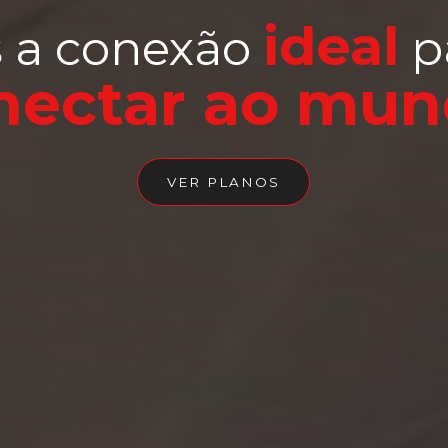
ideal
 a conexão
p
nectar ao mun
VER PLANOS